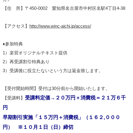
【住 所】〒450-0002 愛知県名古屋市中村区名駅4丁目4-38
【アクセス】
http://www.winc-aichi.jp/access/
♦参加特典
1）楽習オリジナルテキスト提供
2）再受講割引特典あり
3）受講後に役立たないという方は返金致します。
【受付開始時間】受付は30分前から開始いたします。
受講料定価→２０万円＋消費税＝２１万６千
【受講料】
円
早期割引実施「１５万円＋消費税」（１６２,０００
円） ※１０月１日（日）締切