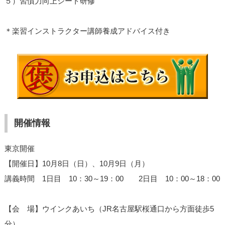
５）習慣力向上シート研修
＊楽習インストラクター講師養成アドバイス付き
開催情報
東京開催
【開催日】10月8日（日）、10月9日（月）
講義時間 1日目 10：30～19：00 2日目 10：00～18：00
【会 場】ウインクあいち（JR名古屋駅桜通口から方面徒歩5
分）