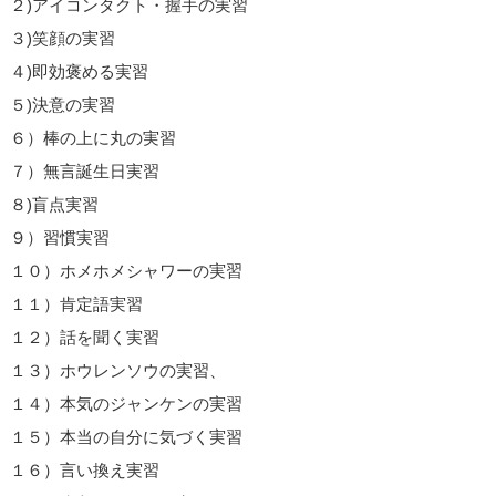
２)アイコンタクト・握手の実習
３)笑顔の実習
４)即効褒める実習
５)決意の実習
６）棒の上に丸の実習
７）無言誕生日実習
８)盲点実習
９）習慣実習
１０）ホメホメシャワーの実習
１１）肯定語実習
１２）話を聞く実習
１３）ホウレンソウの実習、
１４）本気のジャンケンの実習
１５）本当の自分に気づく実習
１６）言い換え実習