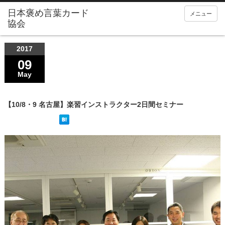
メニュー
2017
09
May
【10/8・9 名古屋】楽習インストラクター2日間セミナー