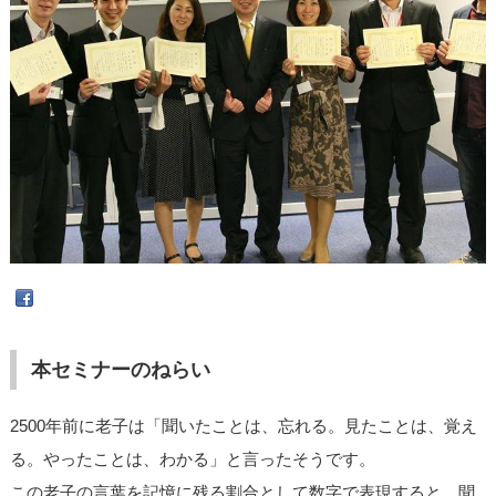
本セミナーのねらい
2500年前に老子は「聞いたことは、忘れる。見たことは、覚え
る。やったことは、わかる」と言ったそうです。
この老子の言葉を記憶に残る割合として数字で表現すると、聞