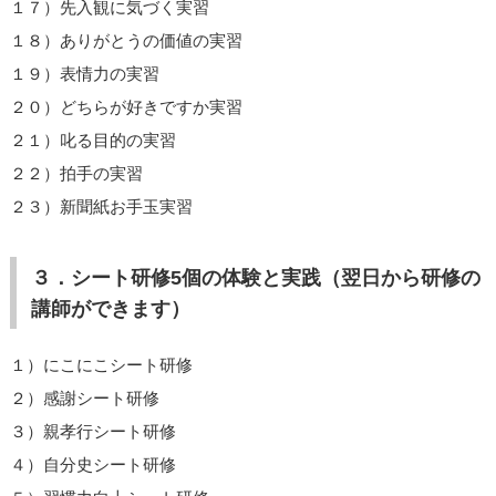
１７）先入観に気づく実習
１８）ありがとうの価値の実習
１９）表情力の実習
２０）どちらが好きですか実習
２１）叱る目的の実習
２２）拍手の実習
２３）新聞紙お手玉実習
３．シート研修5個の体験と実践（翌日から研修の
講師ができます）
１）にこにこシート研修
２）感謝シート研修
３）親孝行シート研修
４）自分史シート研修