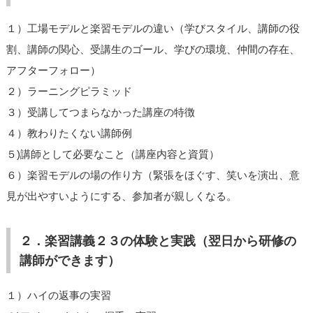
１）工場モデルと楽習モデルの違い（学びスタイル、講師の役
割、講師の関心、受講生のゴール、学びの環境、仲間の存在、
アフターフォロー）
２）ラーニングピラミッド
３）受講してつまらなかった講座の特徴
４）教わりたくない講師例
５)講師として必要なこと（講座内容と資質）
６）楽習モデルの場の作り方（緊張をほぐす、笑いを演出、意
見が出やすいようにする、参加者が親しくなる。
２．楽習講義２３の体験と実践（翌日から研修の
講師ができます）
１）ハイの返事の実習