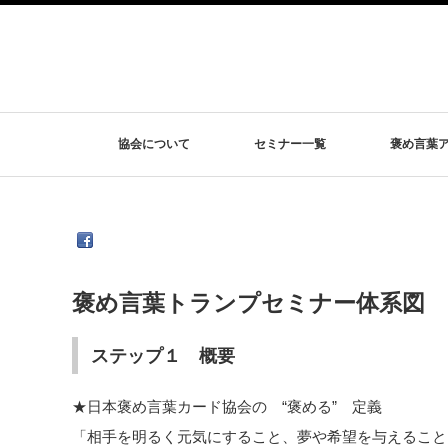
協会について
セミナー一覧
褒め言葉
褒め言葉トランプセミナー体系図
ステップ１ 概要
★日本褒め言葉カード協会の “褒める” 定義
「相手を明るく元気にすること、夢や希望を与えること