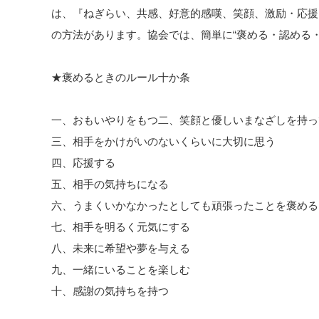
は、『ねぎらい、共感、好意的感嘆、笑顔、激励・応援
の方法があります。協会では、簡単に“褒める・認める
★褒めるときのルール十か条
一、おもいやりをもつ
二、笑顔と優しいまなざしを持っ
三、相手をかけがいのないくらいに大切に思う
四、応援する
五、相手の気持ちになる
六、うまくいかなかったとしても頑張ったことを褒める
七、相手を明るく元気にする
八、未来に希望や夢を与える
九、一緒にいることを楽しむ
十、感謝の気持ちを持つ