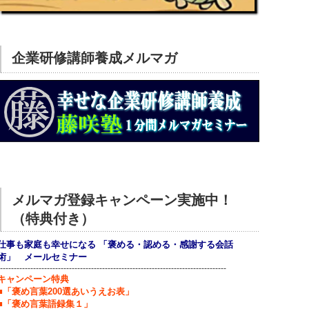
企業研修講師養成メルマガ
メルマガ登録キャンペーン実施中！
（特典付き）
仕事も家庭も幸せになる 「褒める・認める・感謝する会話
術」 メールセミナー
----------------------------------------------------------------------------------
キャンペーン特典
■「褒め言葉200選あいうえお表」
■「褒め言葉語録集１」