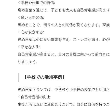
♢学校や仕事での自信:
褒め言葉を通じて、子どもも大人も自己肯定感が高まり
♢良い人間関係:
褒めることで、周りの人との関係が良くなります。家族
♢心が安定する:
褒め言葉は心に良い影響を与え、ストレスが減り、心が
♢幸せな人生:
自己肯定感が高まると、自分の目標に向かって前向きに
りましょう。
【学校での活用事例】
褒め言葉トランプは、中学校や小学校の授業でも活用さ
♢自己肯定感の向上:
生徒たちは互いに褒め合うことで、自分に自信を持つこ