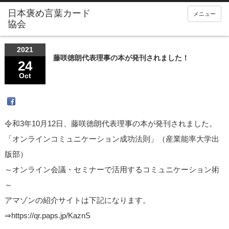
メニュー
2021
藤咲徳朗代表理事の本が発刊されました！
24
Oct
令和3年10月12日、藤咲徳朗代表理事の本が発刊されました。
「オンラインコミュニケーション成功法則」（産業能率大学出
版部）
～オンライン会議・セミナーで活用するコミュニケーション術
～
アマゾンの紹介サイトは下記になります。
⇒https://qr.paps.jp/KaznS