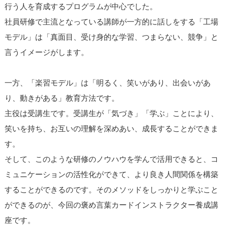
行う人を育成するプログラムが中心でした。
社員研修で主流となっている講師が一方的に話しをする「工場
モデル」は「真面目、受け身的な学習、つまらない、競争」と
言うイメージがします。
一方、「楽習モデル」は「明るく、笑いがあり、出会いがあ
り、動きがある」教育方法です。
主役は受講生です。受講生が「気づき」「学ぶ」ことにより、
笑いを持ち、お互いの理解を深めあい、成長することができま
す。
そして、このような研修のノウハウを学んで活用できると、コ
ミュニケーションの活性化ができて、より良き人間関係を構築
することができるのです。そのメソッドをしっかりと学ぶこと
ができるのが、今回の褒め言葉カードインストラクター養成講
座です。