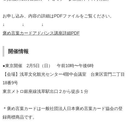
お申し込み、内容の詳細はPDFファイルをご覧ください。
↓ ↓ ↓
褒め言葉カードアドバンス講座詳細PDF
開催情報
●東京開催 2月5日（日） 午前10時〜午後6時
【会場】浅草文化観光センター4階中会議室 台東区雷門二丁目
18番9号
東京メトロ銀座線浅草駅出口２から徒歩１分
＊褒め言葉カードは一般社団法人日本褒め言葉カード協会の登
録商標商品です。