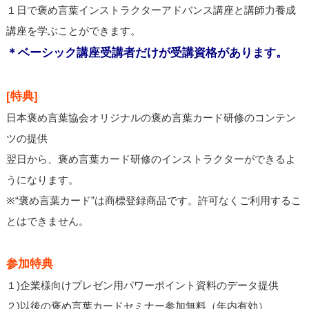
１日で褒め言葉インストラクターアドバンス講座と講師力養成
講座を学ぶことができます。
＊ベーシック講座受講者だけが受講資格があります。
[特典]
日本褒め言葉協会オリジナルの褒め言葉カード研修のコンテン
ツの提供
翌日から、褒め言葉カード研修のインストラクターができるよ
うになります。
※“褒め言葉カード”は商標登録商品です。許可なくご利用するこ
とはできません。
参加特典
１)企業様向けプレゼン用パワーポイント資料のデータ提供
２)以後の褒め言葉カードセミナー参加無料（年内有効）