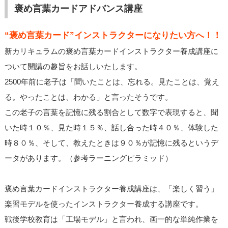
褒め言葉カードアドバンス講座
“褒め言葉カード”インストラクターになりたい方へ！！
新カリキュラムの褒め言葉カードインストラクター養成講座に
ついて開講の趣旨をお話しいたします。
2500年前に老子は「聞いたことは、忘れる。見たことは、覚え
る。やったことは、わかる」と言ったそうです。
この老子の言葉を記憶に残る割合として数字で表現すると、聞
いた時１０％、見た時１５％、話し合った時４０％、体験した
時８０％、そして、教えたときは９０％が記憶に残るというデ
ータがあります。（参考ラーニングピラミッド）
褒め言葉カードインストラクター養成講座は、「楽しく習う」
楽習モデルを使ったインストラクター養成する講座です。
戦後学校教育は「工場モデル」と言われ、画一的な単純作業を