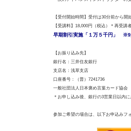
【受付開始時間】受付は30分前から開
【受講料】18,000円（税込）＊再受講者は
早期割引実施「１万５千円」 ※9
【お振り込み先】
銀行名：三井住友銀行
支店名：浅草支店
口座番号：（普）7241736
一般社団法人日本褒め言葉カード協会
＊お申し込み後、銀行の3営業日以内
参加ご希望の場合は、以下お申込みフ