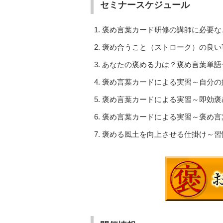
セミナースケジュール
褒め言葉カード研修の講師に必要な
褒め合うこと（ストローク）の良い
あなたの褒める力は？褒め言葉単語
褒め言葉カードによる実習～自分の
褒め言葉カードによる実習～即効褒
褒め言葉カードによる実習～褒め言
褒める風土を向上させる仕掛け～習