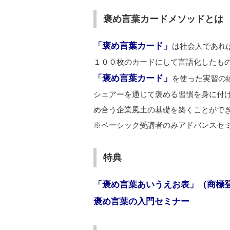
褒め言葉カードメソッドとは
「褒め言葉カード」
は社会人であれ
１００枚のカードにして言語化したも
「褒め言葉カード」
を使った実習の
シェアーを通じて褒める習慣を身に付
め合う企業風土の基礎を築くことがで
※ベーシック受講者のみアドバンスセ
特典
「褒め言葉あいうえお表」（商標
褒め言葉の入門セミナー