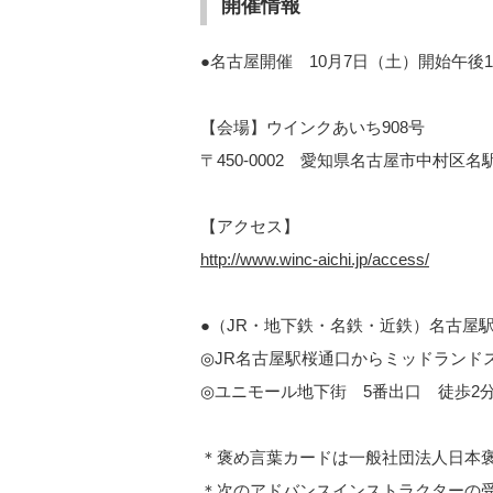
開催情報
●名古屋開催 10月7日（土）開始午後
【会場】ウインクあいち908号
〒450-0002 愛知県名古屋市中村区
【アクセス】
http://www.winc-aichi.jp/access/
●（JR・地下鉄・名鉄・近鉄）名古屋
◎JR名古屋駅桜通口からミッドランド
◎ユニモール地下街 5番出口 徒歩2
＊褒め言葉カードは一般社団法人日本
＊次のアドバンスインストラクターの