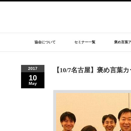
協会について
セミナー一覧
褒め言葉
2017
【10/7名古屋】褒め言葉
10
May