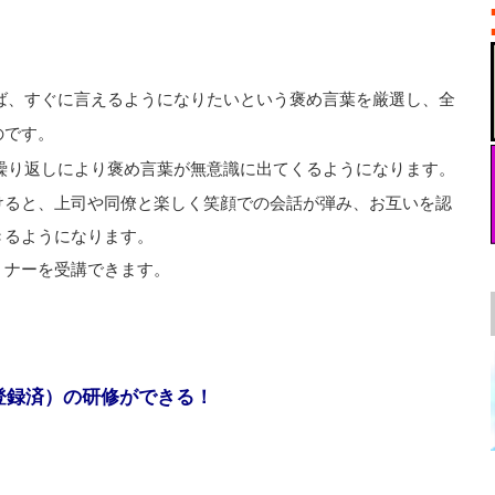
ば、すぐに言えるようになりたいという褒め言葉を厳選し、全
のです。
繰り返しにより褒め言葉が無意識に出てくるようになります。
けると、上司や同僚と楽しく笑顔での会話が弾み、お互いを認
きるようになります。
ミナーを受講できます。
登録済）の研修ができる！