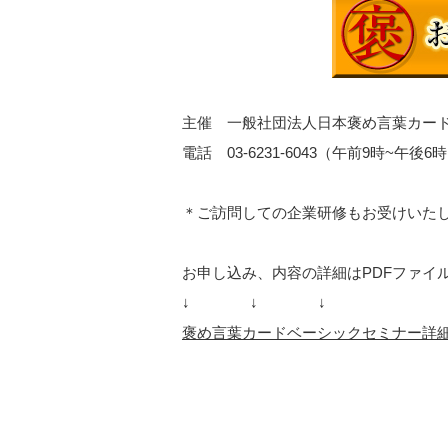
主催 一般社団法人日本褒め言葉カー
電話 03-6231-6043（午前9時~午後
＊ご訪問しての企業研修もお受けいた
お申し込み、内容の詳細はPDFファイ
↓ ↓ ↓
褒め言葉カードベーシックセミナー詳