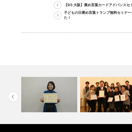
【9/3 大阪】褒め言葉カードアドバンスセ
子どもの日褒め言葉トランプ無料セミナー
た！