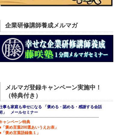
企業研修講師養成メルマガ
メルマガ登録キャンペーン実施中！
（特典付き）
仕事も家庭も幸せになる 「褒める・認める・感謝する会話
術」 メールセミナー
----------------------------------------------------------------------------------
キャンペーン特典
■「褒め言葉200選あいうえお表」
■「褒め言葉語録集１」